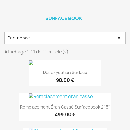
SURFACE BOOK

Pertinence
Affichage 1-11 de 11 article(s)
Désoxydation Surface
90,00 €
Remplacement Éran Cassé Surfacebook 2 15"
499,00 €