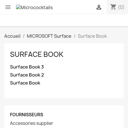
shopping_cart


(0)
Accueil
MICROSOFT Surface
Surface Book
SURFACE BOOK
Surface Book 3
Surface Book 2
Surface Book
FOURNISSEURS
Accessories supplier