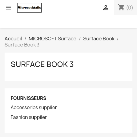
shopping_cart


(0)
Accueil
MICROSOFT Surface
Surface Book
Surface Book 3
SURFACE BOOK 3
FOURNISSEURS
Accessories supplier
Fashion supplier