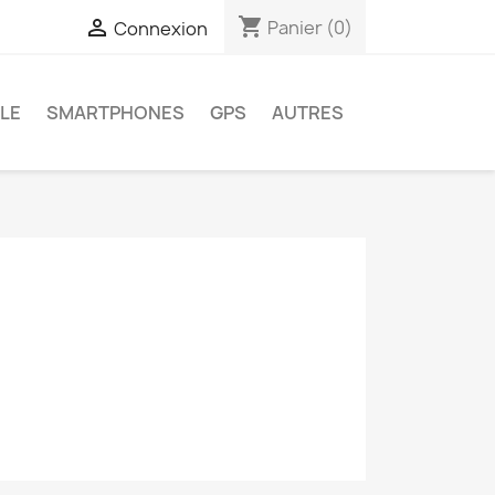
shopping_cart

Panier
(0)
Connexion
LE
SMARTPHONES
GPS
AUTRES