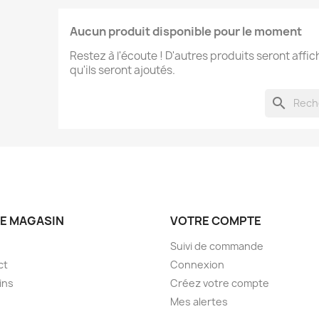
Aucun produit disponible pour le moment
Restez à l'écoute ! D'autres produits seront affic
qu'ils seront ajoutés.
search
E MAGASIN
VOTRE COMPTE
Suivi de commande
ct
Connexion
ins
Créez votre compte
Mes alertes