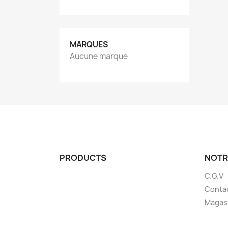
MARQUES
Aucune marque
PRODUCTS
NOTR
C.G.V
Conta
Magas