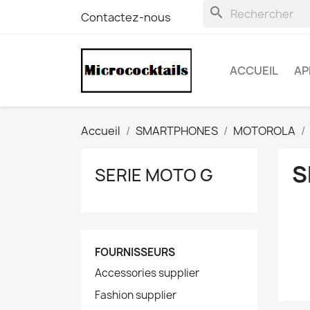
search
Contactez-nous
ACCUEIL
AP
Accueil
SMARTPHONES
MOTOROLA
S
SERIE MOTO G
FOURNISSEURS
Accessories supplier
Fashion supplier