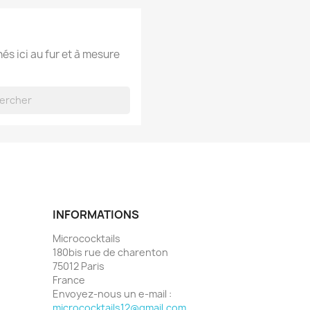
hés ici au fur et à mesure
INFORMATIONS
Micrococktails
180bis rue de charenton
75012 Paris
France
Envoyez-nous un e-mail :
micrococktails12@gmail.com