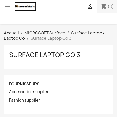
shopping_cart


(0)
Accueil
MICROSOFT Surface
Surface Laptop /
Laptop Go
Surface Laptop Go 3
SURFACE LAPTOP GO 3
FOURNISSEURS
Accessories supplier
Fashion supplier