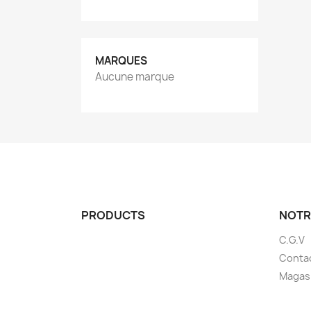
MARQUES
Aucune marque
PRODUCTS
NOTR
C.G.V
Conta
Magas