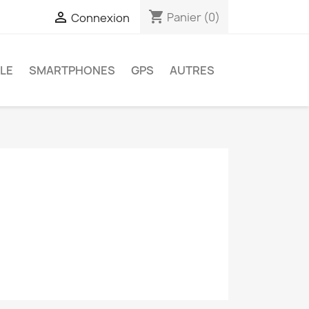
shopping_cart

Panier
(0)
Connexion
LE
SMARTPHONES
GPS
AUTRES