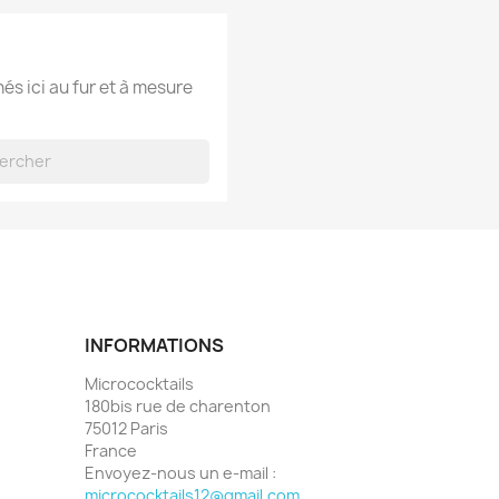
hés ici au fur et à mesure
INFORMATIONS
Micrococktails
180bis rue de charenton
75012 Paris
France
Envoyez-nous un e-mail :
micrococktails12@gmail.com