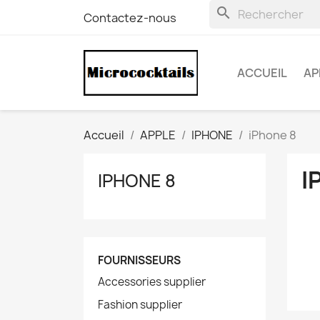
search
Contactez-nous
ACCUEIL
AP
Accueil
APPLE
IPHONE
iPhone 8
I
IPHONE 8
FOURNISSEURS
Accessories supplier
Fashion supplier