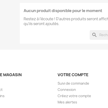
Aucun produit disponible pour le moment
Restez à l'écoute ! D'autres produits seront affic
qu'ils seront ajoutés.
search
E MAGASIN
VOTRE COMPTE
Suivi de commande
ct
Connexion
ins
Créez votre compte
Mes alertes