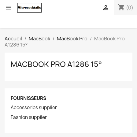
shopping_cart


(0)
Accueil
MacBook
MacBook Pro
MacBook Pro
A1286 15°
MACBOOK PRO A1286 15°
FOURNISSEURS
Accessories supplier
Fashion supplier