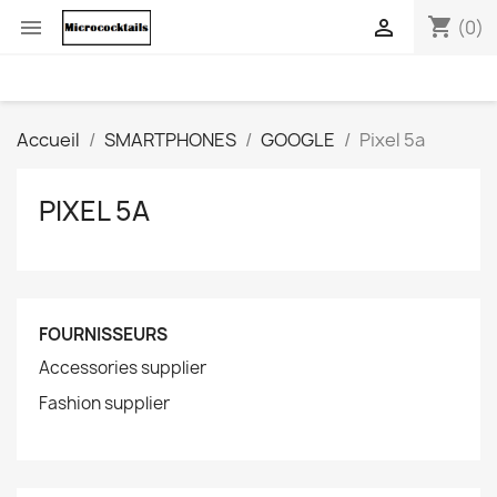
shopping_cart


(0)
Accueil
SMARTPHONES
GOOGLE
Pixel 5a
PIXEL 5A
FOURNISSEURS
Accessories supplier
Fashion supplier