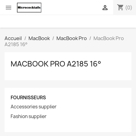
shopping_cart


(0)
Accueil
MacBook
MacBook Pro
MacBook Pro
A2185 16°
MACBOOK PRO A2185 16°
FOURNISSEURS
Accessories supplier
Fashion supplier