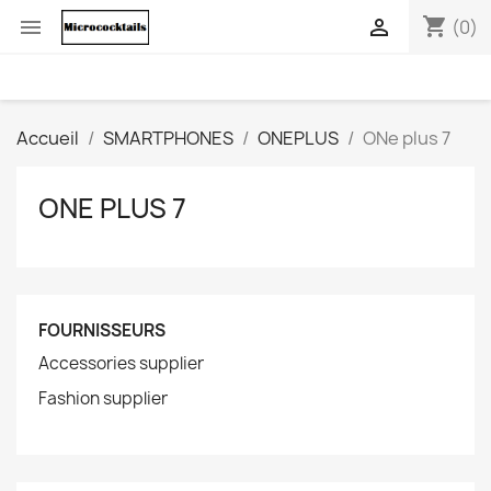
shopping_cart


(0)
Accueil
SMARTPHONES
ONEPLUS
ONe plus 7
ONE PLUS 7
FOURNISSEURS
Accessories supplier
Fashion supplier