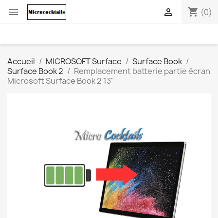
shopping_cart


(0)
Accueil
MICROSOFT Surface
Surface Book
Surface Book 2
Remplacement batterie partie écran
Microsoft Surface Book 2 13"