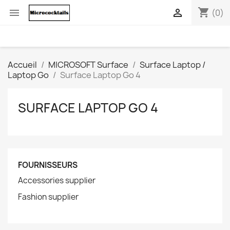
shopping_cart


(0)
Accueil
MICROSOFT Surface
Surface Laptop /
Laptop Go
Surface Laptop Go 4
SURFACE LAPTOP GO 4
FOURNISSEURS
Accessories supplier
Fashion supplier