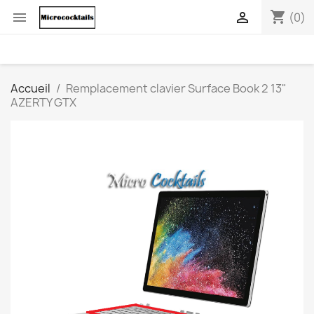
shopping_cart


(0)
Accueil
Remplacement clavier Surface Book 2 13"
AZERTY GTX