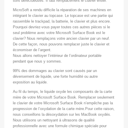
sont défectueuses. Il faut remplacement le clavier entier.
MicroSoft a rendu difficile la réparation de ses machines en
intégrant le clavier au topcase. Le topcase est une partie qui
rassemble le trackpad, la batterie, le clavier et plus encore.
Pourquoi devriez-vous payer toutes ces autres pièces si le
seul problème avec votre Microsoft Surface Book est le
clavier? Nous remplaçons votre ancien clavier par un neuf.
De cette façon, nous pouvons remplacer juste le clavier et
économiser de l’argent.
Nous allons nettoyer l’intérieur de l’ordinateur portable
pendant que nous y sommes.
99% des dommages au clavier sont causés par un
déversement de liquide, une forte humidité ou autre
exposition au liquide.
Au fil du temps, le liquide oxyde les composants de la carte
mère de votre Microsoft Surface Book. Remplacer seulement
le clavier de votre Microsoft Surface Book n’empêche pas la
progression de l’oxydation de la carte mère.Pour cette raison,
nous conseillons la désoxydation sur les MacBook oxydés.
Nous utilisons un nettoyant à ultrasons de qualité
professionnelle avec une formule chimique spéciale pour