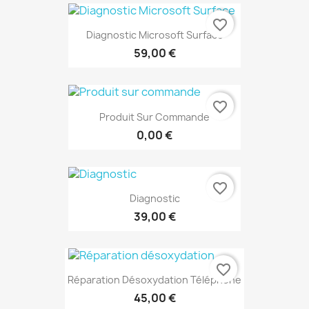
favorite_border
Diagnostic Microsoft Surface
59,00 €
favorite_border
Produit Sur Commande
0,00 €
favorite_border
Diagnostic
39,00 €
favorite_border
Réparation Désoxydation Téléphone
45,00 €